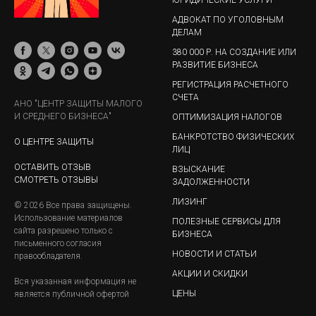
АДВОКАТ ПО УГОЛОВНЫМ
ДЕЛАМ
380 000 Р. НА СОЗДАНИЕ ИЛИ
РАЗВИТИЕ БИЗНЕСА
РЕГИСТРАЦИЯ РАСЧЕТНОГО
СЧЕТА
АНО "ЦЕНТР ЗАЩИТЫ МАЛОГО
И СРЕДНЕГО БИЗНЕСА"
ОПТИМИЗАЦИЯ НАЛОГОВ
БАНКРОТСТВО ФИЗИЧЕСКИХ
О ЦЕНТРЕ ЗАЩИТЫ
ЛИЦ
ОСТАВИТЬ ОТЗЫВ
ВЗЫСКАНИЕ
СМОТРЕТЬ ОТЗЫВЫ
ЗАДОЛЖЕННОСТИ
ЛИЗИНГ
© 2026 Все права защищены.
Использование материалов
ПОЛЕЗНЫЕ СЕРВИСЫ ДЛЯ
сайта разрешено только с
БИЗНЕСА
письменного согласия
НОВОСТИ И СТАТЬИ
правообладателя.
АКЦИИ И СКИДКИ
Вся указанная информация не
ЦЕНЫ
является публичной офертой