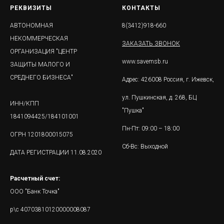
РЕКВИЗИТЫ
КОНТАКТЫ
АВТОНОМНАЯ
8(3412)918-660
НЕКОММЕРЧЕСКАЯ
ЗАКАЗАТЬ ЗВОНОК
ОРГАНИЗАЦИЯ "ЦЕНТР
www.savemsb.ru
ЗАЩИТЫ МАЛОГО И
СРЕДНЕГО БИЗНЕСА"
Адрес: 426008 Россия, г. Ижевск,
ул. Пушкинская, д. 268, БЦ
ИНН/КПП
"Пушка"
1841094425/184101001
Пн-Пт: 09:00 – 18:00
ОГРН 1201800015075
Сб-Вс: Выходной
ДАТА РЕГИСТРАЦИИ 11.08.2020
Расчетный счет:
ООО "Банк Точка"
р\с 40703810120000008087