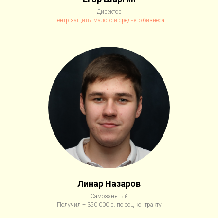
Директор
Центр защиты малого и среднего бизнеса
Линар Назаров
Самозанятый
Получил + 350 000 р. по соц контракту