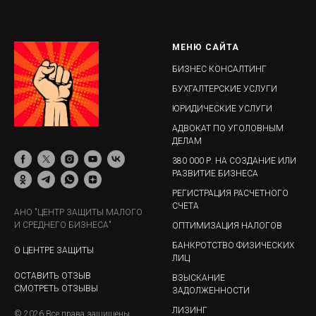
МЕНЮ САЙТА
БИЗНЕС КОНСАЛТИНГ
БУХГАЛТЕРСКИЕ УСЛУГИ
ЮРИДИЧЕСКИЕ УСЛУГИ
АДВОКАТ ПО УГОЛОВНЫМ
ДЕЛАМ
380 000 Р. НА СОЗДАНИЕ ИЛИ
РАЗВИТИЕ БИЗНЕСА
РЕГИСТРАЦИЯ РАСЧЕТНОГО
СЧЕТА
АНО "ЦЕНТР ЗАЩИТЫ МАЛОГО
И СРЕДНЕГО БИЗНЕСА"
ОПТИМИЗАЦИЯ НАЛОГОВ
БАНКРОТСТВО ФИЗИЧЕСКИХ
О ЦЕНТРЕ ЗАЩИТЫ
ЛИЦ
ОСТАВИТЬ ОТЗЫВ
ВЗЫСКАНИЕ
СМОТРЕТЬ ОТЗЫВЫ
ЗАДОЛЖЕННОСТИ
ЛИЗИНГ
© 2026 Все права защищены.