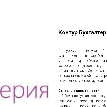
Контур Бухгалтер
Контур.Бухгалтерия — это обл
сдачи отчетности, разработа
малого и среднего бизнеса, а
которые хотят упростить упр
обязательствами. Сервис авт
пользователям соблюдать тре
возможности и преимущества 
Основные возможности:
1. **Ведение бухгалтерского у
- Автоматическое ведение уче
- Формирование и отправка бух