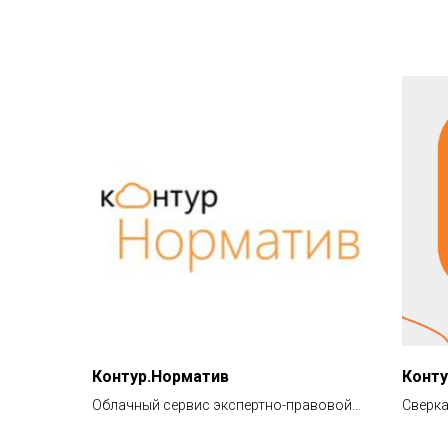
Контур.Норматив
Конт
Облачный сервис экспертно-правовой
Сверка
поддержки.