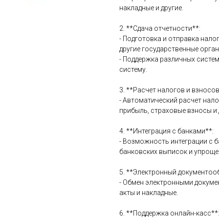
накладные и другие.
2. **Сдача отчетности**:
- Подготовка и отправка нало
другие государственные орган
- Поддержка различных систе
систему.
3. **Расчет налогов и взносов
- Автоматический расчет нало
прибыль, страховые взносы и 
4. **Интеграция с банками**:
- Возможность интеграции с 
банковских выписок и упроще
5. **Электронный документоо
- Обмен электронными докуме
акты и накладные.
6. **Поддержка онлайн-касс**