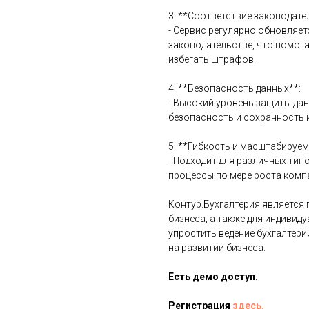
3. **Соответствие законодате
- Сервис регулярно обновляет
законодательстве, что помог
избегать штрафов.
4. **Безопасность данных**:
- Высокий уровень защиты да
безопасность и сохранность
5. **Гибкость и масштабируем
- Подходит для различных ти
процессы по мере роста комп
Контур.Бухгалтерия является
бизнеса, а также для индивид
упростить ведение бухгалтер
на развитии бизнеса.
Есть демо доступ.
Регистрация
здесь.