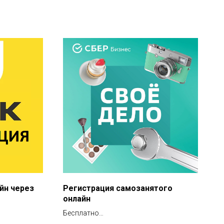
йн через
Регистрация самозанятого
онлайн
Бесплатно
Без визита в налоговую службу