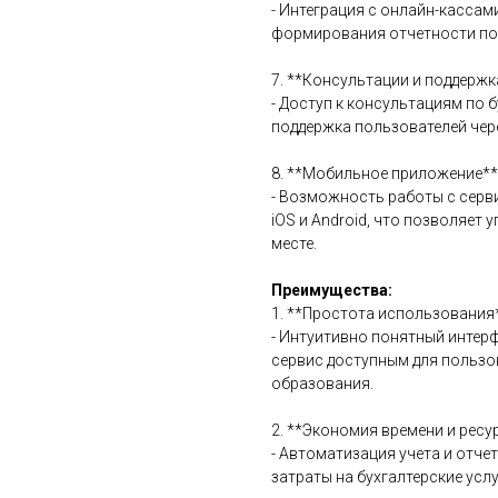
- Интеграция с онлайн-кассам
формирования отчетности по
7. **Консультации и поддержк
- Доступ к консультациям по 
поддержка пользователей чере
8. **Мобильное приложение**
- Возможность работы с серв
iOS и Android, что позволяет
месте.
Преимущества:
1. **Простота использования*
- Интуитивно понятный интер
сервис доступным для пользо
образования.
2. **Экономия времени и ресу
- Автоматизация учета и отче
затраты на бухгалтерские услу