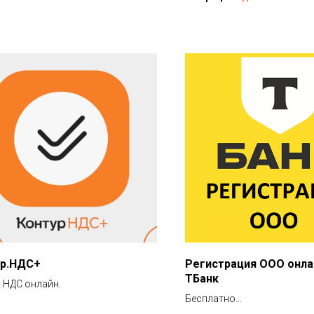
ур.НДС+
Регистрация ООО онла
ТБанк
 НДС онлайн.
Бесплатно
Регистрация за 5 дней