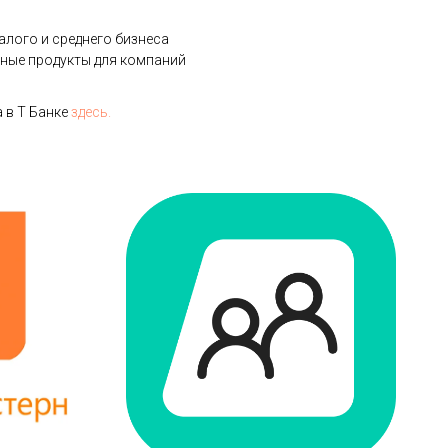
лого и среднего бизнеса
ные продукты для компаний
 в Т Банке
здесь.