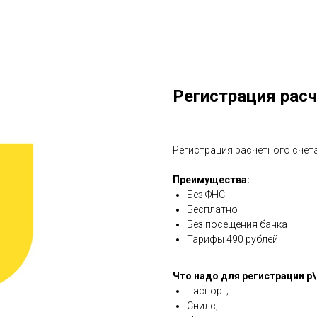
Регистрация расч
Регистрация расчетного счета
Преимущества:
Без ФНС
Бесплатно
Без посещения банка
Тарифы 490 рублей
Что надо для регистрации р\
Паспорт;
Снилс;