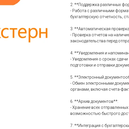
2. **Поддержка различных фо
- Работа с различными форма
бухгалтерскую отчетность, ст
3. **Автоматическая проверка
- Проверка отчетов на налич
законодательства перед отпр
4. **Уведомления и напоминан
- Уведомления о сроках сдач
подготовки и отправки докуме
5. **Электронный документоо
- Обмен электронными докуме
органами, включая счета-факт
6. **Архив документов**:
- Хранение всех отправленных
возможностью быстрого дост
7. **Интеграция с бухгалтерс