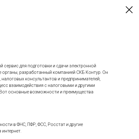
й сервис для подготовки и сдачи электронной
е органы, разработанный компанией СКБ Контур. Он
, налоговых консультантов и предпринимателей,
цесс взаимодействия с налоговыми и другими
Вот основные возможности и преимущества
ности в ФНС, ПФР, ФСС, Росстат и другие
 интернет.