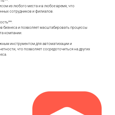
ть**:
сом из любого места и в любое время, что
енных сотрудников и филиалов.
ость**:
пов бизнеса и позволяет масштабировать процессы
та компании.
ежным инструментом для автоматизации и
четности, что позволяет сосредоточиться на других
еса.