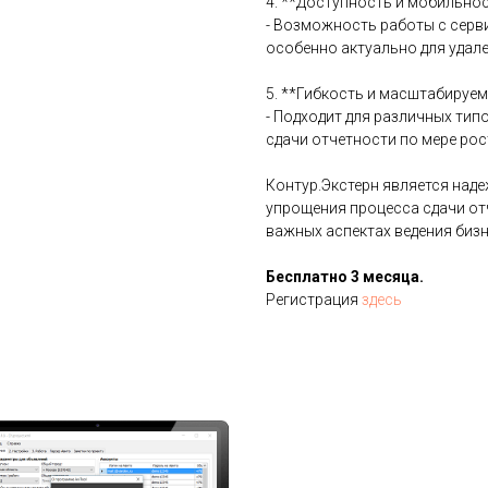
4. **Доступность и мобильнос
- Возможность работы с серви
особенно актуально для удал
5. **Гибкость и масштабируем
- Подходит для различных ти
сдачи отчетности по мере рос
Контур.Экстерн является над
упрощения процесса сдачи от
важных аспектах ведения бизн
Бесплатно 3 месяца.
Регистрация
здесь