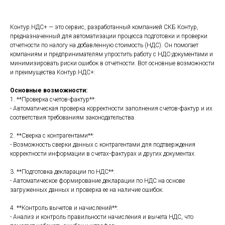
Контур.НДС+ — это сервис, разработанный компанией СКБ Контур,
предназначенный для автоматизации процесса подготовки и проверки
отчетности по налогу на добавленную стоимость (НДС). Он помогает
компаниям и предпринимателям упростить работу с НДС-документами и
минимизировать риски ошибок в отчетности. Вот основные возможности
и преимущества Контур.НДС+:
Основные возможности:
1. **Проверка счетов-фактур**:
- Автоматическая проверка корректности заполнения счетов-фактур и их
соответствия требованиям законодательства.
2. **Сверка с контрагентами**:
- Возможность сверки данных с контрагентами для подтверждения
корректности информации в счетах-фактурах и других документах.
3. **Подготовка декларации по НДС**:
- Автоматическое формирование декларации по НДС на основе
загруженных данных и проверка ее на наличие ошибок.
4. **Контроль вычетов и начислений**:
- Анализ и контроль правильности начисления и вычета НДС, что