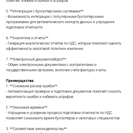
помогает избежать ошибок и штрафов.
5. **Интеграция с бухгалтерскими системами**:
- Возможность интеграции с популярными бухгалтерскими
программами для автоматического импорта данных и упрощения
подготовки отчетности.
6. **Аналитика и отчеты**:
- Генерация аналитических отчетов по НДС, которые помогают оценить
эффективность налоговой политики компании.
7. **Электронный документооборот**:
- Обмен электронными документами с контрагентами и
государственными органами, включая счета-фактуры и акты.
Преимущества:
1. **Снижение рисков ошибок**:
- Автоматизация проверки и подготовки документов помогает снизить
вероятность ошибок и избежать штрафов.
2. **Экономия времени**:
- Упрощение и ускорение процесса подготовки отчетности по НДС
позволяет сэкономить время бухгалтеров и налоговых специалистов.
3. **Соответствие законодательству**: