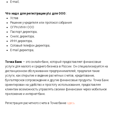
E-mail;
Что надо для регистрации р\с для ООО:
Устав
Решение учредителя или протокол собрания
ОГРН/ИНН ООО
Паспорт директора;
Снилс директора;
ИНН директора;
Сотовый телефон директора;
E-mail директора;
Точка Банк
— это онлайн-банк, который предоставляет финансовые
услуги для малого и среднего бизнеса в России. Он специализируется на
дистанционном обслуживании предпринимателей, предлагая такие
услуги, как открытие и ведение расчетных счетов, кредитование,
бухгалтерское сопровождение и другие финансовые продукты. Точка Банк
ориентирован на удобство и простоту использования, предоставляя
клиентам возможность управлять своими финансами через мобильное
приложение и интернет-банк.
Регистрация расчетного счета в Точке банке
здесь.